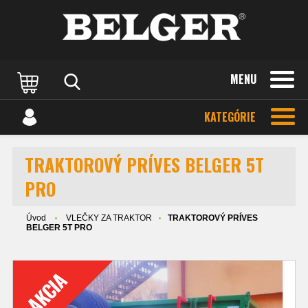
MENU
KATEGÓRIE
TRAKTOROVÝ PRÍVES BELGER 5T
PRO
Úvod
VLEČKY ZA TRAKTOR
TRAKTOROVÝ PRÍVES
BELGER 5T PRO
AKCIA