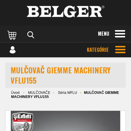
MENU
KATEGÓRIE
MULČOVAČ GIEMME MACHINERY
VFLU155
Úvod
MULČOVAČE
Séria WFLU
MULČOVAČ GIEMME
MACHINERY VFLU155