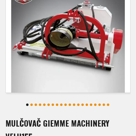
MULČOVAČ GIEMME MACHINERY