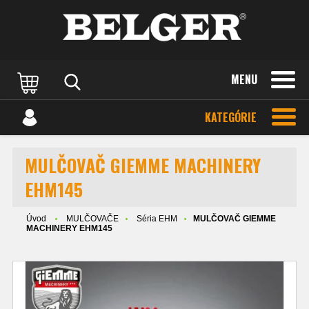
MENU
KATEGÓRIE
MULČOVAČ GIEMME MACHINERY
EHM145
Úvod
MULČOVAČE
Séria EHM
MULČOVAČ GIEMME
MACHINERY EHM145