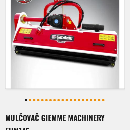
MULČOVAČ GIEMME MACHINERY