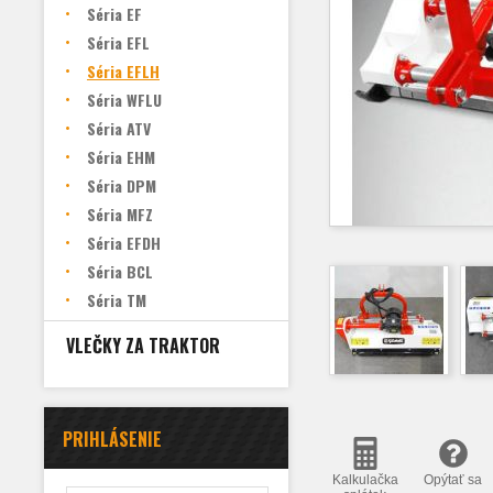
Séria EF
Séria EFL
Séria EFLH
Séria WFLU
Séria ATV
Séria EHM
Séria DPM
Séria MFZ
Séria EFDH
Séria BCL
Séria TM
VLEČKY ZA TRAKTOR
PRIHLÁSENIE
Kalkulačka
Opýtať sa