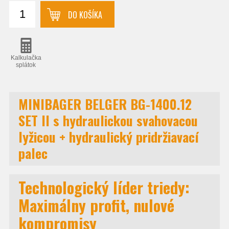
DO KOŠÍKA
Kalkulačka
splátok
MINIBAGER BELGER BG-1400.12
SET II s hydraulickou svahovacou
lyžicou + hydraulický pridržiavací
palec
Technologický líder triedy:
Maximálny profit, nulové
kompromisy