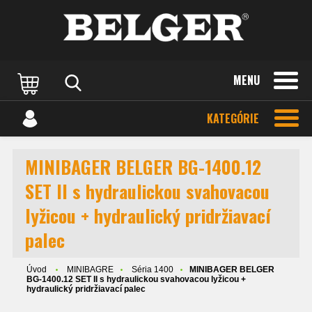
MENU
KATEGÓRIE
MINIBAGER BELGER BG-1400.12
SET II s hydraulickou svahovacou
lyžicou + hydraulický pridržiavací
palec
Úvod
MINIBAGRE
Séria 1400
MINIBAGER BELGER
BG-1400.12 SET II s hydraulickou svahovacou lyžicou +
hydraulický pridržiavací palec